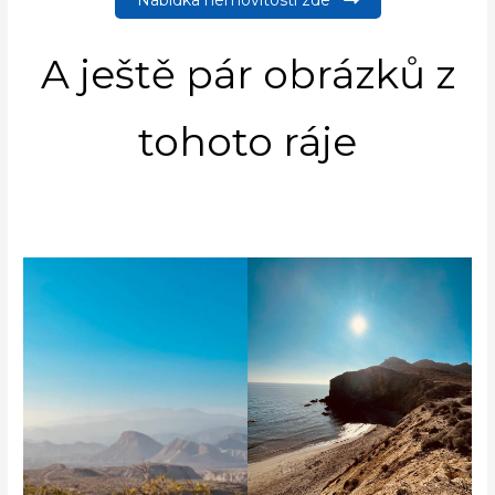
Nabídka nemovitostí zde
A ještě pár obrázků z
tohoto ráje