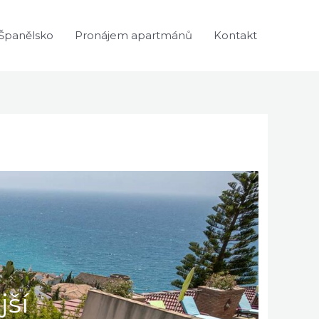
Španělsko
Pronájem apartmánů
Kontakt
jší