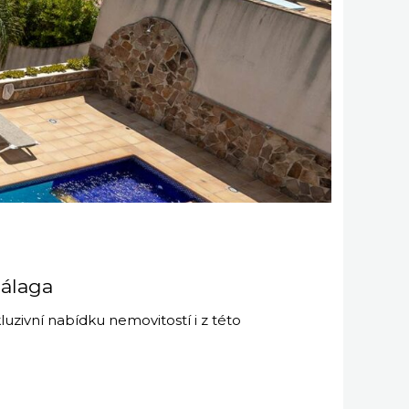
Málaga
uzivní nabídku nemovitostí i z této