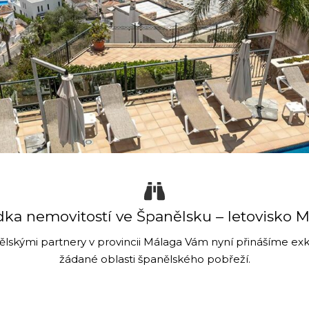
ka nemovitostí ve Španělsku – letovisko 
ělskými partnery v provincii Málaga Vám nyní přinášíme exkl
žádané oblasti španělského pobřeží.