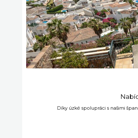
Nabíd
Díky úzké spolupráci s našimi špan