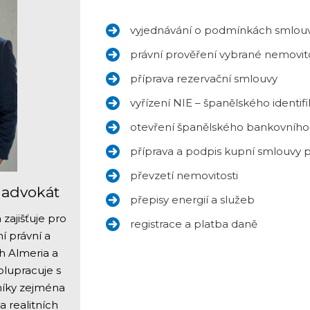
vyjednávání o podmínkách smlouvy,
právní prověření vybrané nemovito
příprava rezervační smlouvy
vyřízení NIE – španělského identifi
otevření španělského bankovního
příprava a podpis kupní smlouvy
převzetí nemovitosti
, advokát
přepisy energií a služeb
zajišťuje pro
registrace a platba daně
 právní a
h Almeria a
olupracuje s
íky zejména
 a realitních