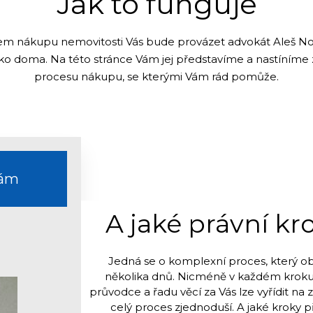
Jak to funguje
m nákupu nemovitosti Vás bude provázet advokát Aleš Nová
ko doma. Na této stránce Vám jej představíme a nastíníme 
procesu nákupu, se kterými Vám rád pomůže.
Vám
A jaké právní kr
Jedná se o komplexní proces, který o
několika dnů. Nicméně v každém krok
průvodce a řadu věcí za Vás lze vyřídit na
celý proces zjednoduší. A jaké kroky 