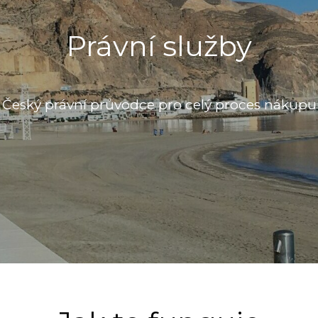
Právní služby
Český právní průvodce pro celý proces nákupu