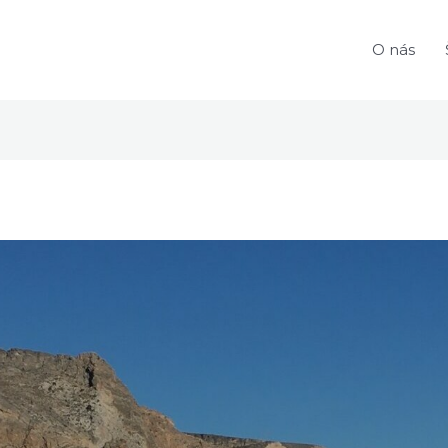
O nás